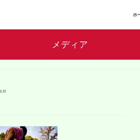
ホ
メディア
ヨガ