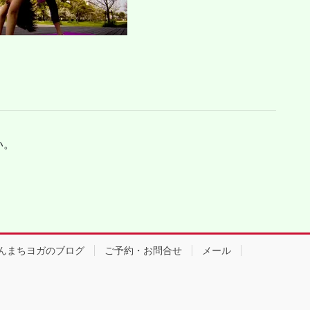
い。
んまちヨガのブログ
ご予約・お問合せ
メール