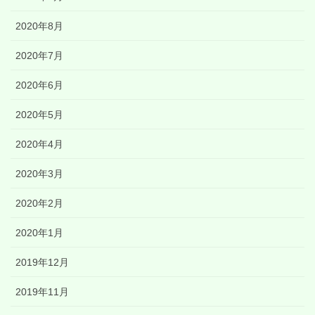
2020年8月
2020年7月
2020年6月
2020年5月
2020年4月
2020年3月
2020年2月
2020年1月
2019年12月
2019年11月