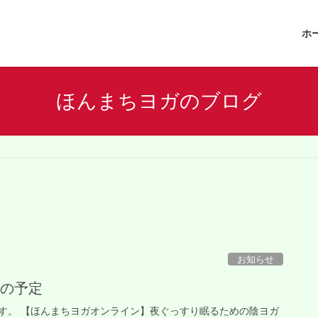
ホ
ほんまちヨガのブログ
お知らせ
月の予定
す。 【ほんまちヨガオンライン】夜ぐっすり眠るための陰ヨガ