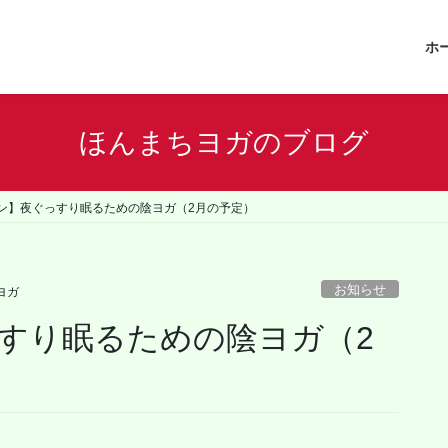
ホ
ほんまちヨガのブログ
ン】夜ぐっすり眠るための陰ヨガ（2月の予定）
お知らせ
ヨガ
すり眠るための陰ヨガ（2