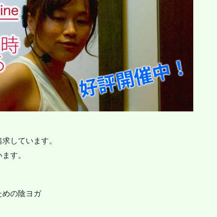
追求しています。
います。
ための陰ヨガ