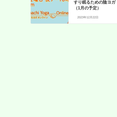
すり眠るための陰ヨガ
（1月の予定）
2023年12月22日