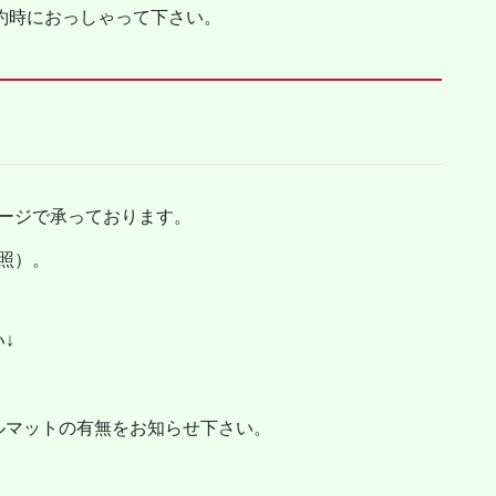
予約時におっしゃって下さい。
ージで承っております。
照）。
↓
ルマットの有無をお知らせ下さい。