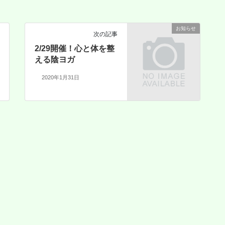
お知らせ
次の記事
2/29開催！心と体を整
える陰ヨガ
2020年1月31日