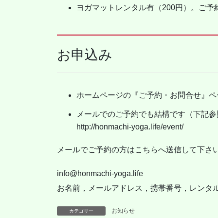
ヨガマットレンタル有（200円）。ご
お申込み
ホームページの『ご予約・お問合せ』ペ
メールでのご予約でも結構です（下記参
http://honmachi-yoga.life/event/
メールでご予約の方はこちらへ送信して下さい
info@honmachi-yoga.life
お名前，メールアドレス，携帯番号，レンタ
お知らせ
カテゴリー