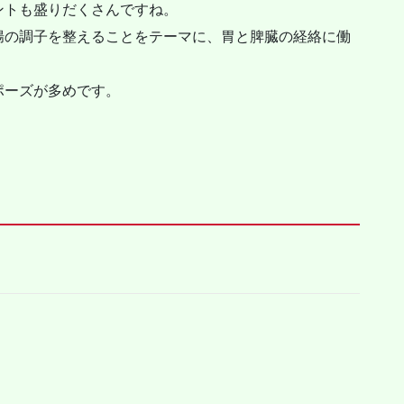
ントも盛りだくさんですね。
腸の調子を整えることをテーマに、胃と脾臓の経絡に働
ポーズが多めです。
）