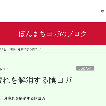
ホ
ほんまちヨガのブログ
)開催！お正月疲れを解消する陰ヨガ
お知らせ
ちヨガ
正月疲れを解消する陰ヨガ