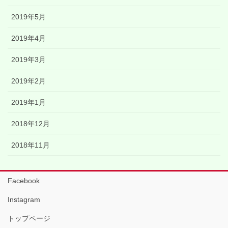
2019年5月
2019年4月
2019年3月
2019年2月
2019年1月
2018年12月
2018年11月
Facebook
Instagram
トップページ