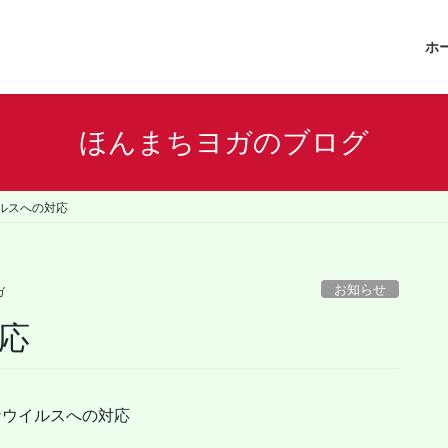
ホ
ほんまちヨガのブログ
ルスへの対応
お知らせ
ガ
応