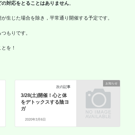
どの対応をとることはありません
。
態が生じた場合を除き，平常通り開催する予定です。
るつもりです。
ことを！
お知らせ
次の記事
3/28(土)開催！心と体
をデトックスする陰ヨ
ガ
2020年3月6日