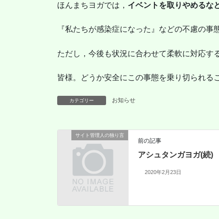
ほんまちヨガでは，
イベントを取りやめるな
『私たちが感染症になった』などの不慮の事
ただし，今後も状況に合わせて柔軟に対応す
皆様。どうか安全にこの事態を乗り切られる
お知らせ
カテゴリー
サイト管理人の独り言
前の記事
アシュタンガヨガ(続)
2020年2月23日